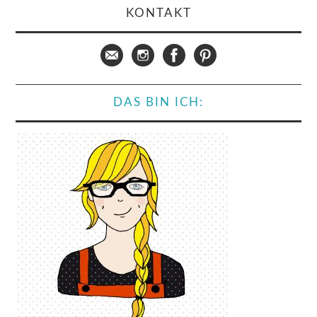
KONTAKT
DAS BIN ICH: