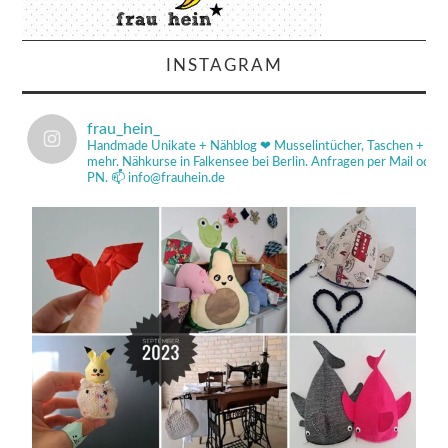
INSTAGRAM
frau_hein_
Handmade Unikate + Nähblog ❤
Musselintücher, Taschen +
mehr.
Nähkurse in Falkensee bei Berlin.
Anfragen per Mail od
PN.
📫 info@frauhein.de