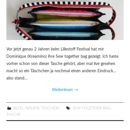
Vor jetzt genau 2 Jahren beim Lillestoff Festival hat mir
Dominique (Kreamino) ihre Sew together bag gezeigt. Ich hatte
vorher schon von dieser Tasche gehört, aber mal live gesehen
macht so ein Täschchen ja nochmal einen anderen Eindruck…
also stand…
Weiterlesen
→
BLOG
,
NÄHEN
,
TASCHEN
SEW TOGETHER BAG
,
TASCHE