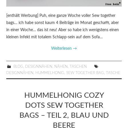
[enthält Werbung] Puh, eine ganze Woche voller Sew together
bags… ich habe sonst kaum 4 Beiträge im Monat geschafft, aber
in einer Woche… das ist neu! Aber so habe ich wenigstens einen
kleinen Infekt mit totalem Schlapp-sein auf dem Sofa…
Weiterlesen
→
BLOG
,
DESIGNNÄHEN
,
NÄHEN
,
TASCHEN
DESIGNNÄHEN
,
HUMMELHONIG
,
SEW TOGETHER BAG
,
TASCHE
HUMMELHONIG COZY
DOTS SEW TOGETHER
BAGS – TEIL 2, BLAU UND
BEERE