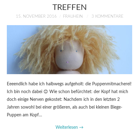
TREFFEN
15. NOVEMBER 2016
FRAUHEIN
3 KOMMENTARE
Eeeendlich habe ich halbwegs aufgeholt: die Puppenmitmacherei!
Ich bin noch dabei 😊 Wie schon befürchtet: der Kopf hat mich
doch einige Nerven gekostet: Nachdem ich in den letzten 2
Jahren sowohl bei einer größeren, als auch bei kleinen Biege-
Puppen am Kopf…
Weiterlesen
→