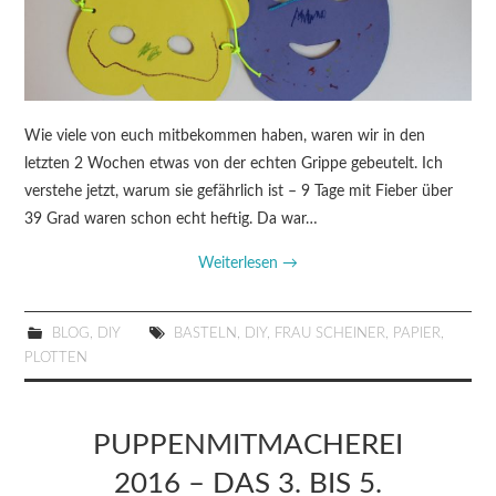
Wie viele von euch mitbekommen haben, waren wir in den
letzten 2 Wochen etwas von der echten Grippe gebeutelt. Ich
verstehe jetzt, warum sie gefährlich ist – 9 Tage mit Fieber über
39 Grad waren schon echt heftig. Da war…
Weiterlesen
→
BLOG
,
DIY
BASTELN
,
DIY
,
FRAU SCHEINER
,
PAPIER
,
PLOTTEN
PUPPENMITMACHEREI
2016 – DAS 3. BIS 5.