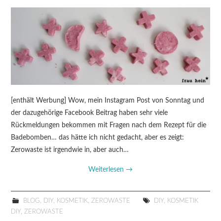
[enthält Werbung] Wow, mein Instagram Post von Sonntag und
der dazugehörige Facebook Beitrag haben sehr viele
Rückmeldungen bekommen mit Fragen nach dem Rezept für die
Badebomben… das hätte ich nicht gedacht, aber es zeigt:
Zerowaste ist irgendwie in, aber auch…
Weiterlesen
→
BLOG
,
DIY
,
KOSMETIK
,
ZEROWASTE
DIY
,
KOSMETIK
DIY
,
ZEROWASTE