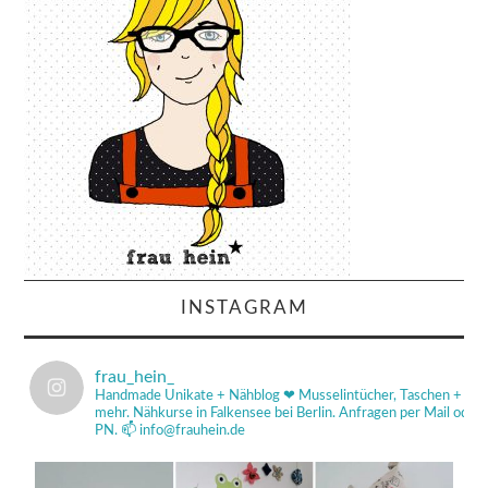
INSTAGRAM
frau_hein_
Handmade Unikate + Nähblog ❤
Musselintücher, Taschen +
mehr.
Nähkurse in Falkensee bei Berlin.
Anfragen per Mail od
PN.
📫 info@frauhein.de