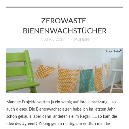
KURSE
ÜBER MICH
ZEROWASTE:
BIENENWACHSTÜCHER
BLOG
7. APRIL 2019
FRAUHEIN
Manche Projekte warten ja ein wenig auf ihre Umsetzung… so
auch dieses. Die Bienenwachsplatten habe ich im letzten Jahr
schon gekauft, aber dann landeten sie im Regal……. so kam die
Idee des #greenDIYalong genau richtig, um endlich mal die