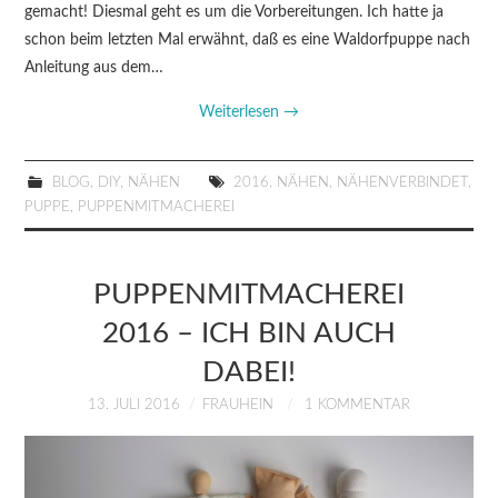
gemacht! Diesmal geht es um die Vorbereitungen. Ich hatte ja
schon beim letzten Mal erwähnt, daß es eine Waldorfpuppe nach
Anleitung aus dem…
Weiterlesen
→
BLOG
,
DIY
,
NÄHEN
2016
,
NÄHEN
,
NÄHENVERBINDET
,
PUPPE
,
PUPPENMITMACHEREI
PUPPENMITMACHEREI
2016 – ICH BIN AUCH
DABEI!
13. JULI 2016
FRAUHEIN
1 KOMMENTAR