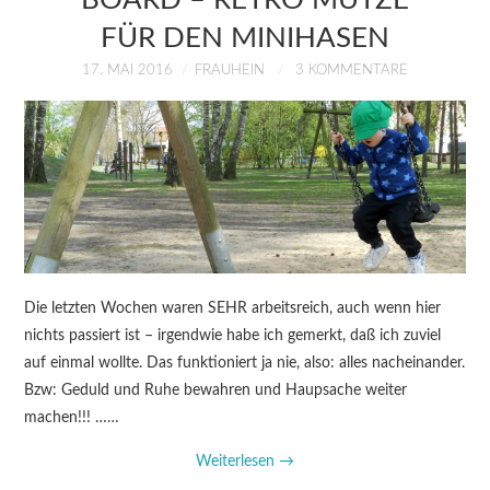
FÜR DEN MINIHASEN
17. MAI 2016
FRAUHEIN
3 KOMMENTARE
Die letzten Wochen waren SEHR arbeitsreich, auch wenn hier
nichts passiert ist – irgendwie habe ich gemerkt, daß ich zuviel
auf einmal wollte. Das funktioniert ja nie, also: alles nacheinander.
Bzw: Geduld und Ruhe bewahren und Haupsache weiter
machen!!! ……
Weiterlesen
→