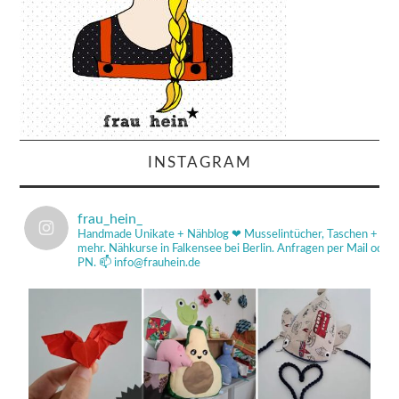
INSTAGRAM
frau_hein_
Handmade Unikate + Nähblog ❤
Musselintücher, Taschen +
mehr.
Nähkurse in Falkensee bei Berlin.
Anfragen per Mail od
PN.
📫 info@frauhein.de