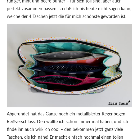
ruhiger, mint und beere bunter – für sich toll sind, aber auch
perfekt zusammen passen, so daß ich bis heute nicht sagen kann,
welche der 4 Taschen jetzt die für mich schönste geworden ist.
Abgerundet hat das Ganze noch ein metallisierter Regenbogen-
Reißverschluss. Den wollte ich schon immer mal haben, und ich
finde ihn auch wirklich cool – den bekommen jetzt ganz viele
Taschen, die ich nähe! Er macht einfach nochmal einen tollen