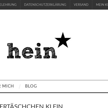
BELEHRUNG
DATENSCHUTZERKLÄRUNG
VERSAND
MEIN K
R MICH
BLOG
ERTÄSCHCHEN KLEIN