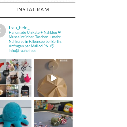
INSTAGRAM
frau_hein_
Handmade Unikate + Nähblog ❤
Musselintücher, Taschen + mehr.
Nähkurse in Falkensee bei Berlin.
Anfragen per Mail od PN.
📫
info@frauhein.de