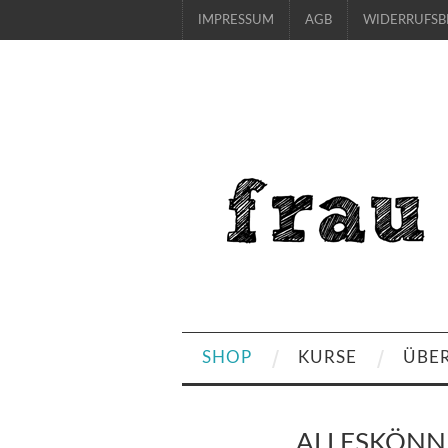
IMPRESSUM
AGB
WIDERRUFS
SHOP
KURSE
ÜBE
ALLESKÖNN