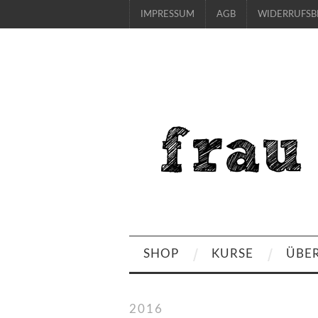
IMPRESSUM
AGB
WIDERRUFS
SHOP
KURSE
ÜBE
2016