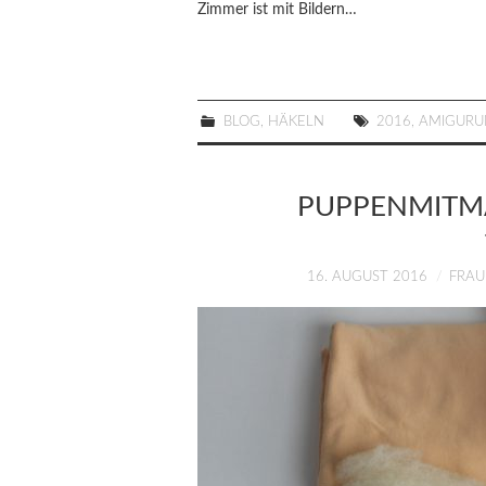
Zimmer ist mit Bildern…
BLOG
,
HÄKELN
2016
,
AMIGURU
PUPPENMITMA
16. AUGUST 2016
FRAU