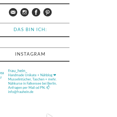
DAS BIN ICH:
INSTAGRAM
frau_hein_
Handmade Unikate + Nähblog ❤
Musselintücher, Taschen + mehr.
Nähkurse in Falkensee bei Berlin.
Anfragen per Mail od PN.
📫
info@frauhein.de