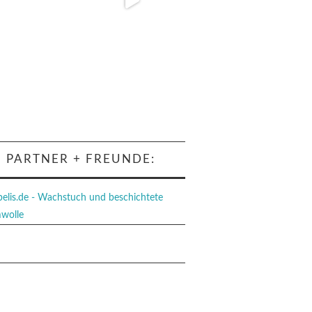
PARTNER + FREUNDE:
ehr laden…
Auf Instagram folgen