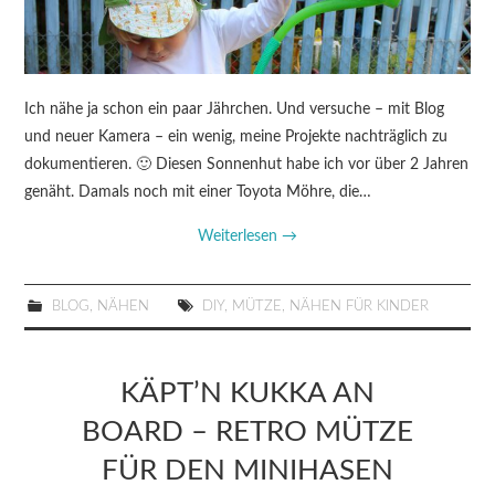
Ich nähe ja schon ein paar Jährchen. Und versuche – mit Blog
und neuer Kamera – ein wenig, meine Projekte nachträglich zu
dokumentieren. 🙂 Diesen Sonnenhut habe ich vor über 2 Jahren
genäht. Damals noch mit einer Toyota Möhre, die…
Weiterlesen
→
BLOG
,
NÄHEN
DIY
,
MÜTZE
,
NÄHEN FÜR KINDER
KÄPT’N KUKKA AN
BOARD – RETRO MÜTZE
FÜR DEN MINIHASEN