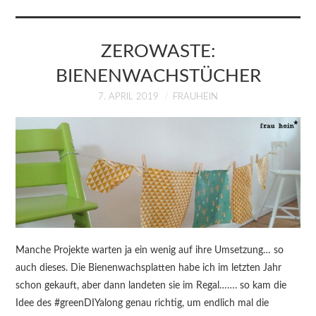
KURSE
ÜBER MICH
ZEROWASTE:
BIENENWACHSTÜCHER
BLOG
7. APRIL 2019
FRAUHEIN
Manche Projekte warten ja ein wenig auf ihre Umsetzung… so
auch dieses. Die Bienenwachsplatten habe ich im letzten Jahr
schon gekauft, aber dann landeten sie im Regal……. so kam die
Idee des #greenDIYalong genau richtig, um endlich mal die