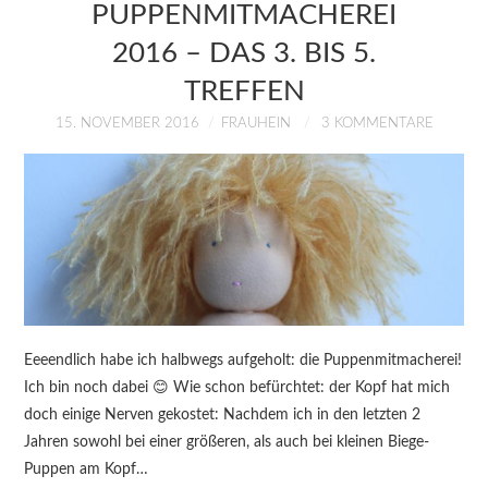
PUPPENMITMACHEREI
2016 – DAS 3. BIS 5.
TREFFEN
15. NOVEMBER 2016
FRAUHEIN
3 KOMMENTARE
Eeeendlich habe ich halbwegs aufgeholt: die Puppenmitmacherei!
Ich bin noch dabei 😊 Wie schon befürchtet: der Kopf hat mich
doch einige Nerven gekostet: Nachdem ich in den letzten 2
Jahren sowohl bei einer größeren, als auch bei kleinen Biege-
Puppen am Kopf…