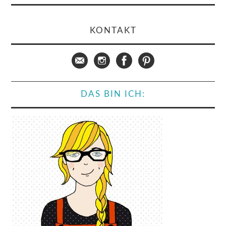
KONTAKT
DAS BIN ICH: