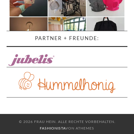
PARTNER + FREUNDE:
© 2026 FRAU HEIN. ALLE RECHTE VORBEHALTEN.
FASHIONISTA
VON ATHEMES