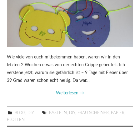
Wie viele von euch mitbekommen haben, waren wir in den
letzten 2 Wochen etwas von der echten Grippe gebeutelt. Ich
verstehe jetzt, warum sie gefährlich ist – 9 Tage mit Fieber über
39 Grad waren schon echt heftig. Da war…
Weiterlesen
→
BLOG
,
DIY
BASTELN
,
DIY
,
FRAU SCHEINER
,
PAPIER
,
PLOTTEN