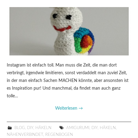
Instagram ist einfach toll. Man muss die Zeit, die man dort
verbringt, irgendwie limitieren, sonst verdaddelt man zuviel Zeit,
in der man einfach Sachen MACHEN könnte, aber ansonsten ist
es Inspiration pur! Und manchmal, da findet man auch ganz
tolle…
Weiterlesen
→
BLOG
,
DIY
,
HÄKELN
AMIGURUMI
,
DIY
,
HÄKELN
,
NÄHENVERBINDET
,
REGENBOGEN