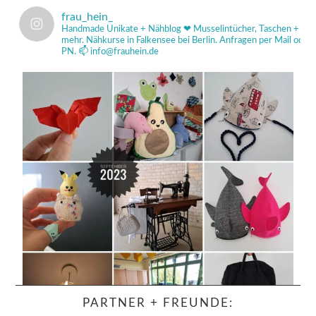
frau_hein_
Handmade Unikate + Nähblog ❤
Musselintücher, Taschen +
mehr.
Nähkurse in Falkensee bei Berlin.
Anfragen per Mail od
PN.
📫 info@frauhein.de
PARTNER + FREUNDE: