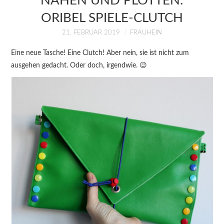
NÄHEN UND PLOTTEN:
KURSE
ORIBEL SPIELE-CLUTCH
ÜBER MICH
21. FEBRUAR 2019
FRAUHEIN
Eine neue Tasche! Eine Clutch! Aber nein, sie ist nicht zum
BLOG
ausgehen gedacht. Oder doch, irgendwie. 😉