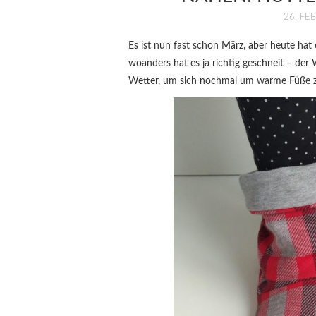
26. FE
Es ist nun fast schon März, aber heute ha
woanders hat es ja richtig geschneit – der 
Wetter, um sich nochmal um warme Füße