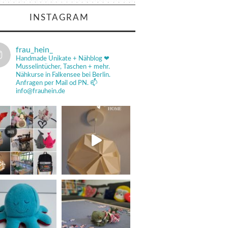
INSTAGRAM
frau_hein_
Handmade Unikate + Nähblog ❤
Musselintücher, Taschen + mehr.
Nähkurse in Falkensee bei Berlin.
Anfragen per Mail od PN.
📫
info@frauhein.de