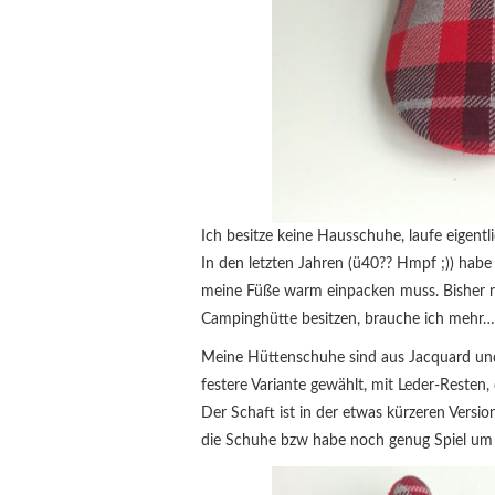
Ich besitze keine Hausschuhe, laufe eigentl
In den letzten Jahren (ü40?? Hmpf ;)) hab
meine Füße warm einpacken muss. Bisher nur
Campinghütte besitzen, brauche ich mehr…
Meine Hüttenschuhe sind aus Jacquard und 
festere Variante gewählt, mit Leder-Resten, 
Der Schaft ist in der etwas kürzeren Versi
die Schuhe bzw habe noch genug Spiel um 