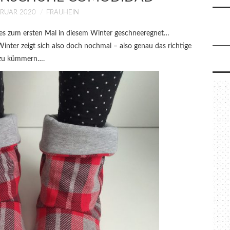
BRUAR 2020
FRAUHEIN
t es zum ersten Mal in diesem Winter geschneeregnet…
Winter zeigt sich also doch nochmal – also genau das richtige
 zu kümmern….