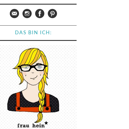
DAS BIN ICH: