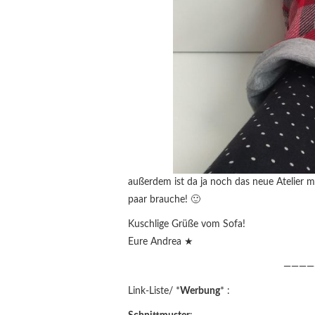
außerdem ist da ja noch das neue Atelier 
paar brauche! 🙂
Kuschlige Grüße vom Sofa!
Eure Andrea ★
————
Link-Liste/ *
Werbung
* :