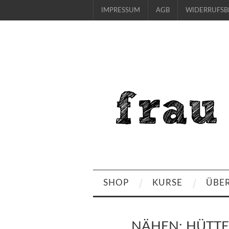
IMPRESSUM
AGB
WIDERRUFS
SHOP
KURSE
ÜBE
NÄHEN: HÜTT