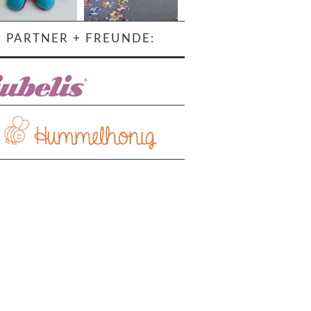
PARTNER + FREUNDE:
ehr laden…
Auf Instagram folgen