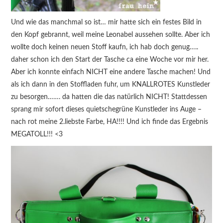
Und wie das manchmal so ist… mir hatte sich ein festes Bild in
den Kopf gebrannt, weil meine Leonabel aussehen sollte. Aber ich
wollte doch keinen neuen Stoff kaufn, ich hab doch genug…..
daher schon ich den Start der Tasche ca eine Woche vor mir her.
Aber ich konnte einfach NICHT eine andere Tasche machen! Und
als ich dann in den Stoffladen fuhr, um KNALLROTES Kunstleder
zu besorgen……. da hatten die das natürlich NICHT! Stattdessen
sprang mir sofort dieses quietschegrüne Kunstleder ins Auge –
nach rot meine 2.liebste Farbe, HA!!!! Und ich finde das Ergebnis
MEGATOLL!!! <3