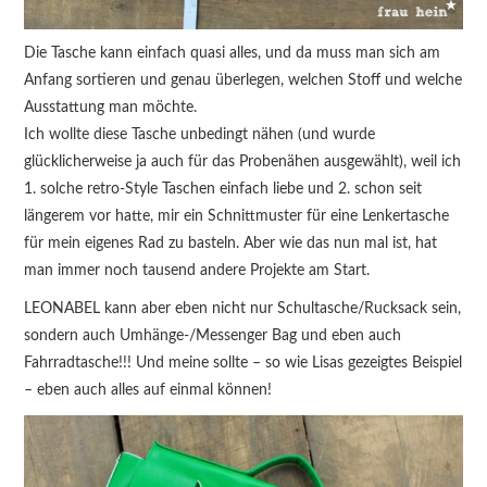
Die Tasche kann einfach quasi alles, und da muss man sich am
Anfang sortieren und genau überlegen, welchen Stoff und welche
Ausstattung man möchte.
Ich wollte diese Tasche unbedingt nähen (und wurde
glücklicherweise ja auch für das Probenähen ausgewählt), weil ich
1. solche retro-Style Taschen einfach liebe und 2. schon seit
längerem vor hatte, mir ein Schnittmuster für eine Lenkertasche
für mein eigenes Rad zu basteln. Aber wie das nun mal ist, hat
man immer noch tausend andere Projekte am Start.
LEONABEL kann aber eben nicht nur Schultasche/Rucksack sein,
sondern auch Umhänge-/Messenger Bag und eben auch
Fahrradtasche!!! Und meine sollte – so wie Lisas gezeigtes Beispiel
– eben auch alles auf einmal können!