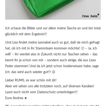
Ich schaue die Bilder und vor allem meine Tasche an und bin total
glücklich mit dem Ergebnis!!!
Und Lisa findet meine Leonabel auch so gut, daß sie mich gefragt
hat, ob ich mit in ihr Stammteam kommen möchte! 🙂 – Ja, ich
will! – Ihr werdet also in Zukunft nicht nur Taschen sehen – das
kennt ihr ja schon von mir – sondern auch einige, die aus Lisas
Feder stammen! Und da ich jetzt schon Insiderwissen habe, sage
ich: das wird auch wieder gut!!! 😉
Lieber RUMS, es war schön mit dir!
Aber wir sehen uns alle trotzdem noch, auf diversen Kanälen!
Lasst euch nicht vom Datenschutz unterkriegen!!!
Eure Andrea ★