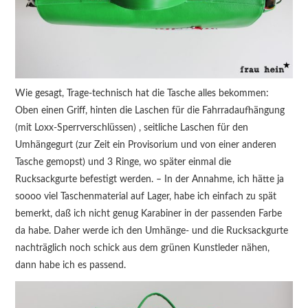
Wie gesagt, Trage-technisch hat die Tasche alles bekommen:
Oben einen Griff, hinten die Laschen für die Fahrradaufhängung
(mit Loxx-Sperrverschlüssen) , seitliche Laschen für den
Umhängegurt (zur Zeit ein Provisorium und von einer anderen
Tasche gemopst) und 3 Ringe, wo später einmal die
Rucksackgurte befestigt werden. – In der Annahme, ich hätte ja
soooo viel Taschenmaterial auf Lager, habe ich einfach zu spät
bemerkt, daß ich nicht genug Karabiner in der passenden Farbe
da habe. Daher werde ich den Umhänge- und die Rucksackgurte
nachträglich noch schick aus dem grünen Kunstleder nähen,
dann habe ich es passend.