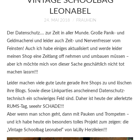
VINTAGE SCHOOLBAG
KURSE
LEONABEL
ÜBER MICH
24. MAI 2018
FRAUHEIN
Der Datenschutz…. zur Zeit in aller Munde. Große Panik- und
BLOG
Geldmacherei und leider auch Zeit- und Nervenfresser vom
Feinsten! Auch ich habe einiges aktualisiert und werde leider
meinen Shop eine Zeitlang off nehmen und umbauen müssen –
aber ich möchte mich von dieser Sache geschäftlich nicht tot
machen lassrn!!!
Leider machen viele gute Leute gerade ihre Shops zu und löschen
ihre Blogs. Sowie diese Linkparties anscheinend Datenschutz-
technisch ein schwieriges Feld sind. Daher ist heute der allerletzte
RUMS-Tag, seeehr SCHADE!!!
Aber wenn man schon geht, dann mit Pauken und Trompeten –
und ich habe heute ein besonders tolles Projekt zum zeigen: die
„Vintage Schoolbag Leonabel“ von laLilly Herzileien!!!