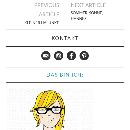
Artikel-
PREVIOUS
NEXT ARTICLE
Navigation
SOMMER, SONNE,
ARTICLE
HANNES!
KLEINER HALUNKE
KONTAKT
DAS BIN ICH: