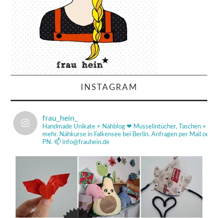
INSTAGRAM
frau_hein_
Handmade Unikate + Nähblog ❤
Musselintücher, Taschen +
mehr.
Nähkurse in Falkensee bei Berlin.
Anfragen per Mail od
PN.
📫 info@frauhein.de