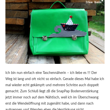
Ich bin nun einfach eine Taschennäherin – ich liebe es !!! Der
Weg ist lang und oft nicht so einfach. Gerade dieses Mal habe ich
mal wieder echt gekämpft und mehrere Schritte auch doppelt
gemacht. Zum Schluß liegt zB die SnapPap Bodenverstärkung
jetzt immer noch auf dem Nähtisch, weil ich im Überschwang
erst die Wendeöffnung mit zugenäht habe, und dann nach
auftrennen und Wenden eben die Verstärkung nicht