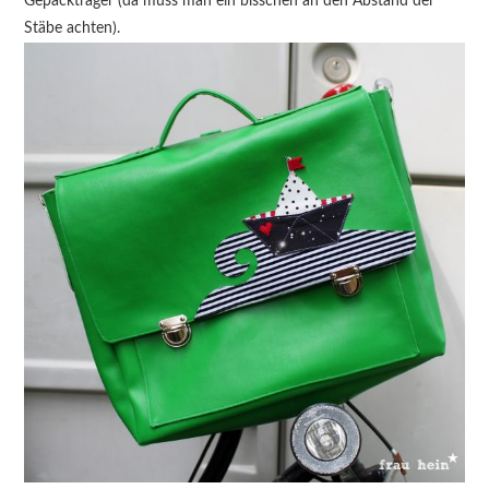
Gepäckträger (da muss man ein bisschen an den Abstand der
Stäbe achten).