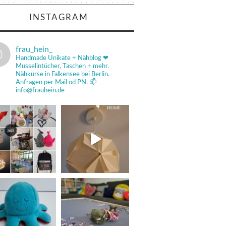
INSTAGRAM
frau_hein_
Handmade Unikate + Nähblog ❤
Musselintücher, Taschen + mehr.
Nähkurse in Falkensee bei Berlin.
Anfragen per Mail od PN.
📫
info@frauhein.de