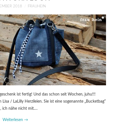
VEMBER 2018
FRAUHEIN
eschenk ist fertig! Und das schon seit Wochen, juhu!!!
isa / LaLilly Herzileien. Sie ist eine sogenannte „Bucketbag“
 ich nähe nicht mit.…
Weiterlesen
→