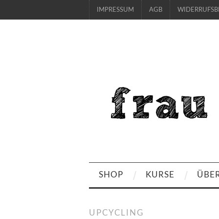
IMPRESSUM
AGB
WIDERRUFS
SHOP
KURSE
ÜBE
UPCYCLING