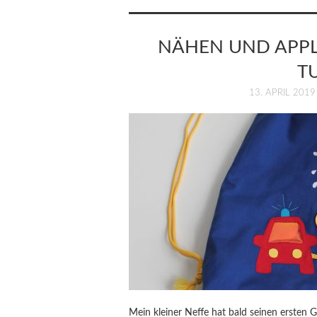
NÄHEN UND APPL
T
13. APRIL 2019
Mein kleiner Neffe hat bald seinen ersten 