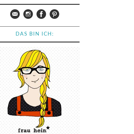
DAS BIN ICH: