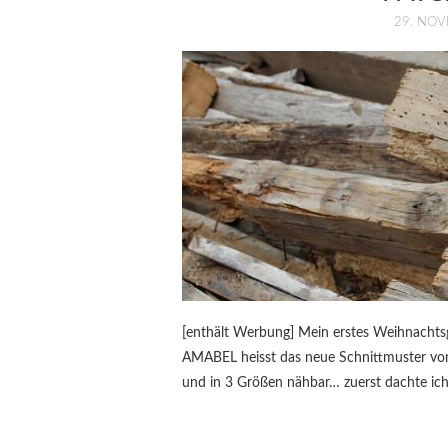
29. NO
[enthält Werbung] Mein erstes Weihnachtsg
AMABEL heisst das neue Schnittmuster von L
und in 3 Größen nähbar… zuerst dachte ich,