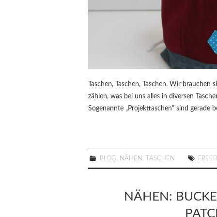
Taschen, Taschen, Taschen. Wir brauchen si
zählen, was bei uns alles in diversen Tasc
Sogenannte „Projekttaschen“ sind gerade be
BLOG
,
NÄHEN
,
TASCHEN
FREE
NÄHEN: BUCKE
PAT