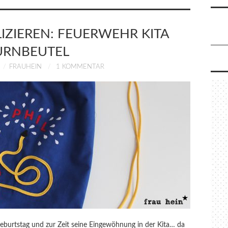
IZIEREN: FEUERWEHR KITA
URNBEUTEL
FRAUHEIN
1 KOMMENTAR
Geburtstag und zur Zeit seine Eingewöhnung in der Kita… da