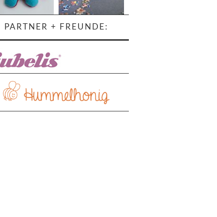
PARTNER + FREUNDE:
ehr laden…
Auf Instagram folgen