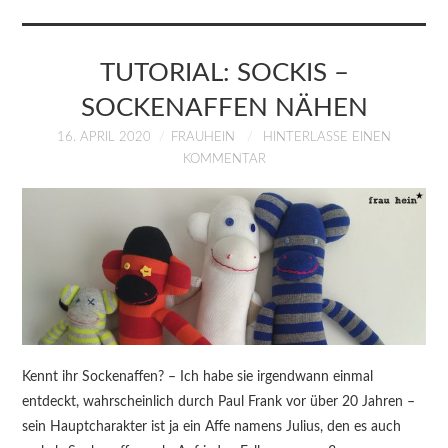
KURSE
ÜBER MICH
TUTORIAL: SOCKIS –
SOCKENAFFEN NÄHEN
BLOG
16. APRIL 2020
FRAUHEIN
HINTERLASSE EINEN
KOMMENTAR
Kennt ihr Sockenaffen? – Ich habe sie irgendwann einmal
entdeckt, wahrscheinlich durch Paul Frank vor über 20 Jahren –
sein Hauptcharakter ist ja ein Affe namens Julius, den es auch