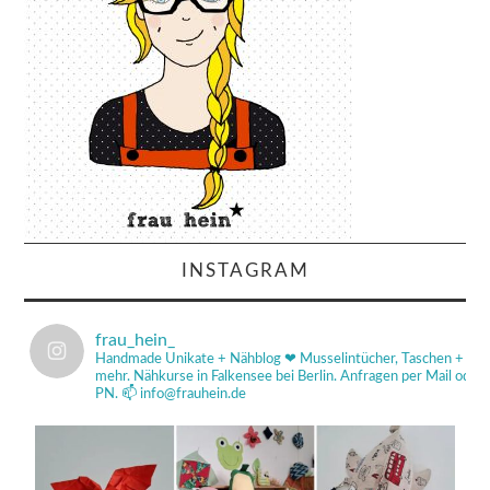
INSTAGRAM
frau_hein_
Handmade Unikate + Nähblog ❤
Musselintücher, Taschen +
mehr.
Nähkurse in Falkensee bei Berlin.
Anfragen per Mail od
PN.
📫 info@frauhein.de