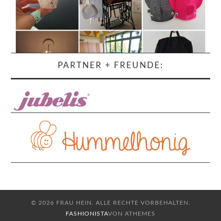
PARTNER + FREUNDE:
© 2026 FRAU HEIN. ALLE RECHTE VORBEHALTEN.
FASHIONISTA
VON ATHEMES