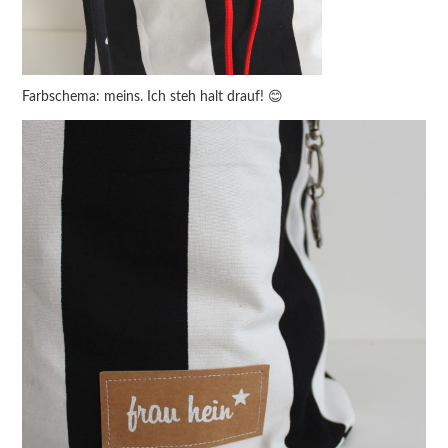
Farbschema: meins. Ich steh halt drauf! 😊