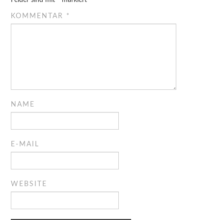
Felder sind mit
*
markiert
KOMMENTAR
*
NAME
E-MAIL
WEBSITE