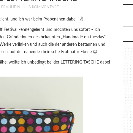
FRAUHEIN
3 KOMMENTARE
tlicht, und ich war beim Probenähen dabei ! ✌
off Festival kennengelernt und mochten uns sofort – ich
beiden Gründerinnen des bekannten „Handmade on tuesday“
e Werke verlinken und auch die der anderen bestaunen und
isch, auf der nähende-rheinische-Frohnatur Ebene 😊
nähe, wollte ich unbedingt bei der LETTERING TASCHE dabei