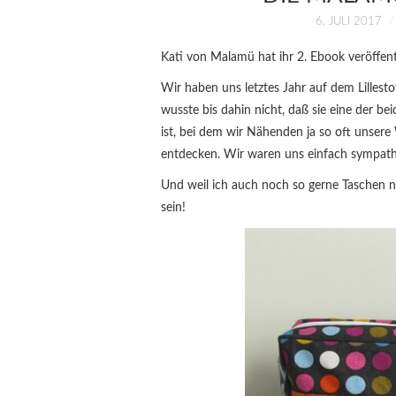
6. JULI 2017
Kati von Malamü hat ihr 2. Ebook veröffen
Wir haben uns letztes Jahr auf dem Lillest
wusste bis dahin nicht, daß sie eine der 
ist, bei dem wir Nähenden ja so oft unser
entdecken. Wir waren uns einfach sympath
Und weil ich auch noch so gerne Taschen 
sein!