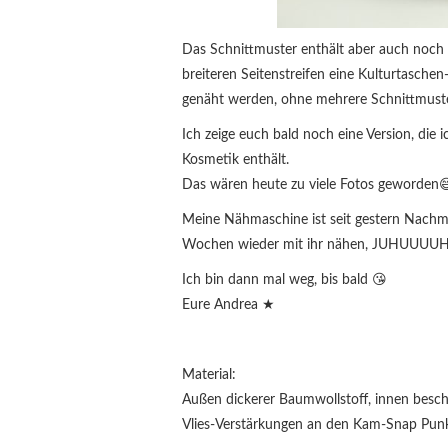
Das Schnittmuster enthält aber auch noch 
breiteren Seitenstreifen eine Kulturtaschen
genäht werden, ohne mehrere Schnittmuste
Ich zeige euch bald noch eine Version, die
Kosmetik enthält.
Das wären heute zu viele Fotos geworden
Meine Nähmaschine ist seit gestern Nachmit
Wochen wieder mit ihr nähen, JUHUUUUH
Ich bin dann mal weg, bis bald 😘
Eure Andrea ★
Material:
Außen dickerer Baumwollstoff, innen besch
Vlies-Verstärkungen an den Kam-Snap Pun