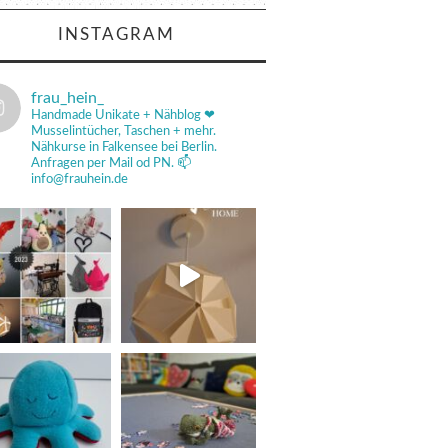
INSTAGRAM
frau_hein_
Handmade Unikate + Nähblog ❤
Musselintücher, Taschen + mehr.
Nähkurse in Falkensee bei Berlin.
Anfragen per Mail od PN.
📫
info@frauhein.de