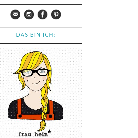
DAS BIN ICH: