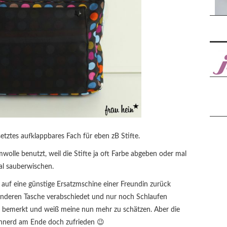
M
etztes aufklappbares Fach für eben zB Stifte.
olle benutzt, weil die Stifte ja oft Farbe abgeben oder mal
al sauberwischen.
auf eine günstige Ersatzmschine einer Freundin zurück
 anderen Tasche verabschiedet und nur noch Schlaufen
e bemerkt und weiß meine nun mehr zu schätzen. Aber die
 Nähnerd am Ende doch zufrieden 😉