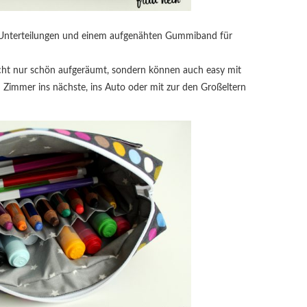
t Unterteilungen und einem aufgenähten Gummiband für
nicht nur schön aufgeräumt, sondern können auch easy mit
immer ins nächste, ins Auto oder mit zur den Großeltern