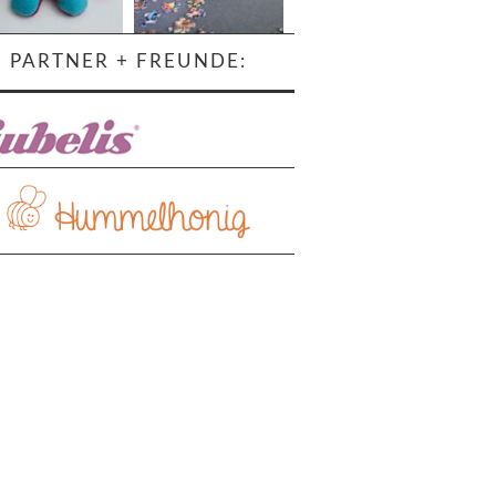
PARTNER + FREUNDE:
ehr laden…
Auf Instagram folgen