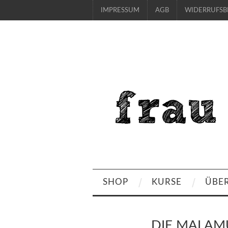
IMPRESSUM
AGB
WIDERRUFS
SHOP
KURSE
ÜBE
DIE MALAM