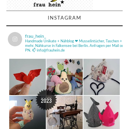
INSTAGRAM
frau_hein_
Handmade Unikate + Nähblog ❤
Musselintücher, Taschen +
mehr.
Nähkurse in Falkensee bei Berlin.
Anfragen per Mail od
PN.
📫 info@frauhein.de