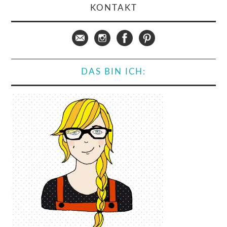
KONTAKT
DAS BIN ICH: