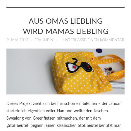
KURSE
ÜBER MICH
AUS OMAS LIEBLING
WIRD MAMAS LIEBLING
BLOG
9. MAI 2017
FRAUHEIN
HINTERLASSE EINEN KOMMENTAR
Dieses Projekt zieht sich bei mir schon ein bißchen – der Januar
startete ich eigentlich voller Elan und wollte den Taschen-
Swealong von Greenfietsen mitmachen, der mit dem
„Stoffbeutel“ begann. Einen klassischen Stoffbeutel benutzt man