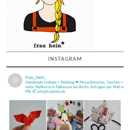
INSTAGRAM
frau_hein_
Handmade Unikate + Nähblog ❤
Musselintücher, Taschen +
mehr.
Nähkurse in Falkensee bei Berlin.
Anfragen per Mail od
PN.
📫 info@frauhein.de