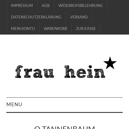
IMPRESSUM
AGB
WIDERRUFSBELEHRUNG
DATENSCHUTZERKLÄRUNG
VERSAND
MEIN KONTO
WARENKORB
ZUR KASSE
MENU
SHOP