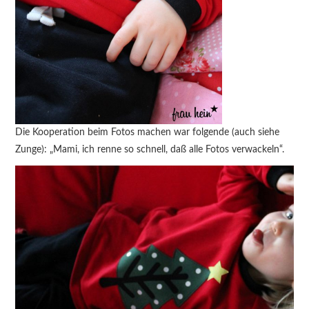
Die Kooperation beim Fotos machen war folgende (auch siehe
Zunge): „Mami, ich renne so schnell, daß alle Fotos verwackeln“.