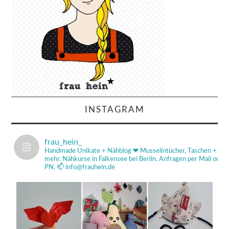
INSTAGRAM
frau_hein_
Handmade Unikate + Nähblog ❤
Musselintücher, Taschen +
mehr.
Nähkurse in Falkensee bei Berlin.
Anfragen per Mail od
PN.
📫 info@frauhein.de