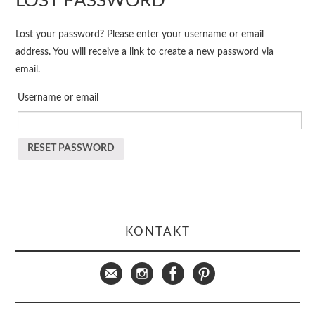
LOST PASSWORD
KURSE
Lost your password? Please enter your username or email
ÜBER MICH
address. You will receive a link to create a new password via
email.
BLOG
Username or email
RESET PASSWORD
KONTAKT