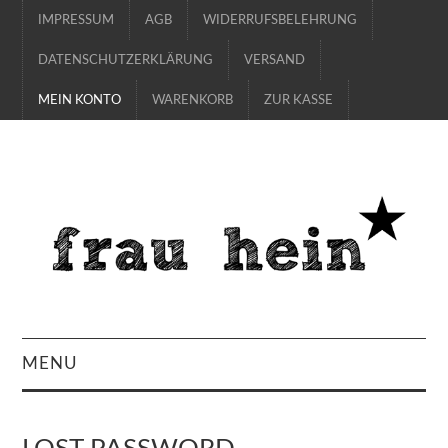
IMPRESSUM
AGB
WIDERRUFSBELEHRUNG
DATENSCHUTZERKLÄRUNG
VERSAND
MEIN KONTO
WARENKORB
ZUR KASSE
MENU
SHOP