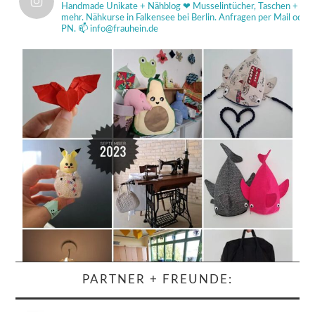
Handmade Unikate + Nähblog ❤
Musselintücher, Taschen +
mehr.
Nähkurse in Falkensee bei Berlin.
Anfragen per Mail od
PN.
📫 info@frauhein.de
PARTNER + FREUNDE: